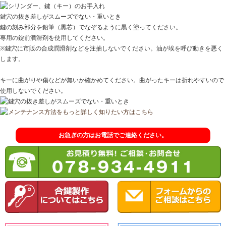
鍵穴の抜き差しがスムーズでない・重いとき
鍵の刻み部分を鉛筆（黒芯）でなぞるように黒く塗ってください。
専用の錠前潤滑剤を使用してください。
※鍵穴に市販の合成潤滑剤などを注抽しないでください。油が埃を呼び動きを悪く
します。
キーに曲がりや傷などが無いか確かめてください。曲がったキーは折れやすいので
使用しないでください。
お急ぎの方はお電話でご連絡ください。