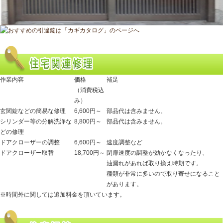
作業内容
価格
補足
（消費税込
み）
玄関錠などの簡易な修理
6,600円～
部品代は含みません。
シリンダー等の分解洗浄な
8,800円～
部品代は含みません。
どの修理
ドアクローザーの調整
6,600円～
速度調整など
ドアクローザー取替
18,700円～
閉扉速度の調整が効かなくなったり、
油漏れがあれば取り換え時期です。
種類が非常に多いので取り寄せになること
があります。
※時間外に関しては追加料金を頂いています。