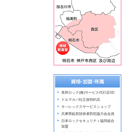
美和ロック(株)サービス代行店SD
ドルマカバ社正規特約店
キ―レックスサービスショップ
兵庫県錠前技術者防犯協力会会員
日本ロックセキュリティ協同組合
加盟