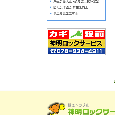
厚生労働大臣 2級錠施工技師認定
防犯設備協会 防犯設備士
第二種電気工事士