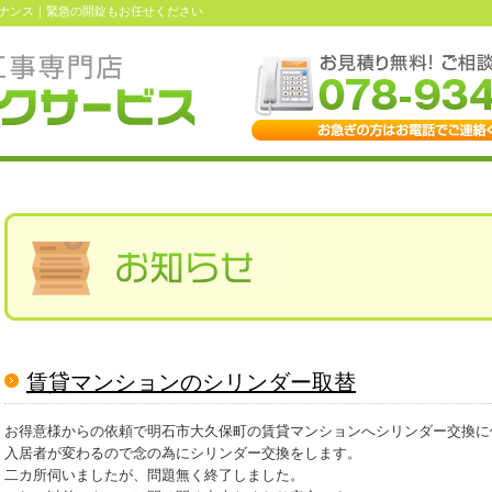
ナンス｜緊急の開錠もお任せください
賃貸マンションのシリンダー取替
お得意様からの依頼で明石市大久保町の賃貸マンションへシリンダー交換に
入居者が変わるので念の為にシリンダー交換をします。
二カ所伺いましたが、問題無く終了しました。