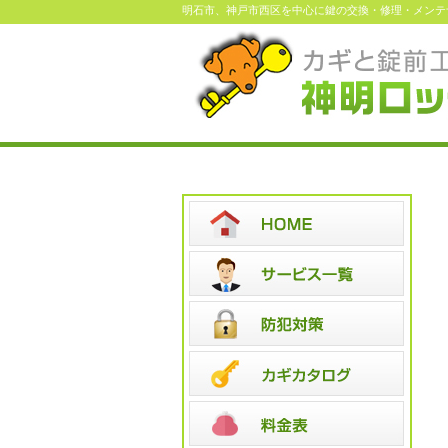
明石市、神戸市西区を中心に鍵の交換・修理・メンテ