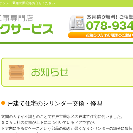
ナンス｜緊急の開錠もお任せください
戸建て住宅のシリンダー交換・修理
玄関のカギが不調とのことで神戸市垂水区の戸建て住宅に伺いました。
ＧＯＡＬ社の錠前が上下に二つ付いているドアですが、
ドア内にある錠ケースという部品の動きが悪くなりシリンダーの部分に負荷