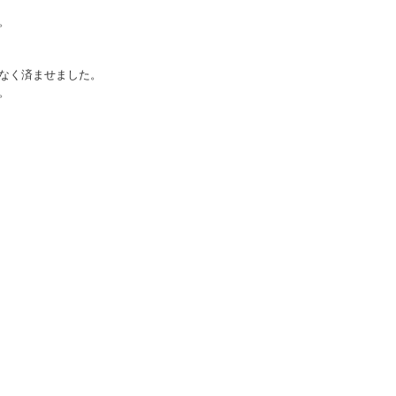
。
なく済ませました。
。