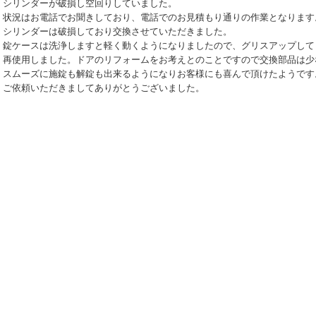
シリンダーが破損し空回りしていました。
状況はお電話でお聞きしており、電話でのお見積もり通りの作業となります
シリンダーは破損しており交換させていただきました。
錠ケースは洗浄しますと軽く動くようになりましたので、グリスアップして
再使用しました。ドアのリフォームをお考えとのことですので交換部品は少
スムーズに施錠も解錠も出来るようになりお客様にも喜んで頂けたようです
ご依頼いただきましてありがとうございました。