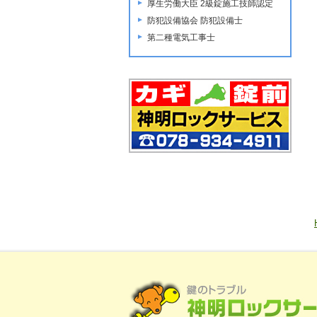
厚生労働大臣 2級錠施工技師認定
防犯設備協会 防犯設備士
第二種電気工事士