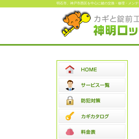
明石市、神戸市西区を中心に鍵の交換・修理・メンテ