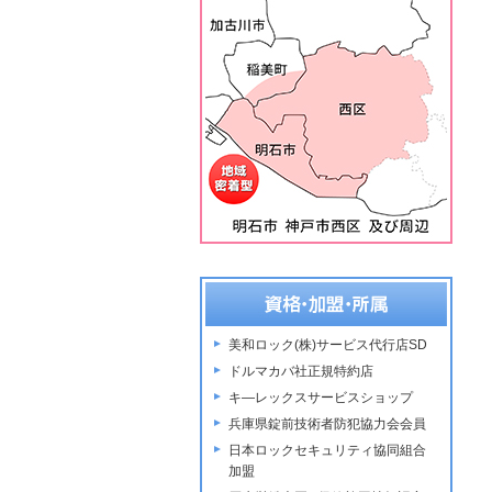
美和ロック(株)サービス代行店SD
ドルマカバ社正規特約店
キ―レックスサービスショップ
兵庫県錠前技術者防犯協力会会員
日本ロックセキュリティ協同組合
加盟